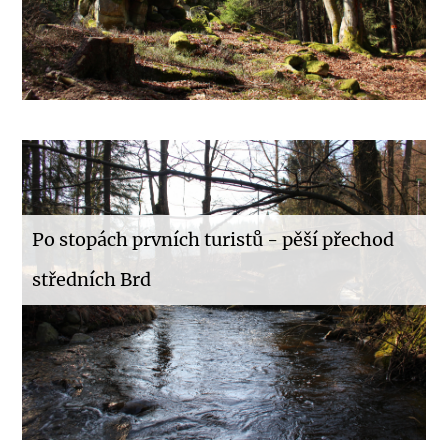
Po stopách prvních turistů - pěší přechod
středních Brd