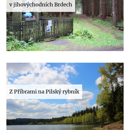
v jihovýchodních Brdech
Z Příbrami na Pilský rybník