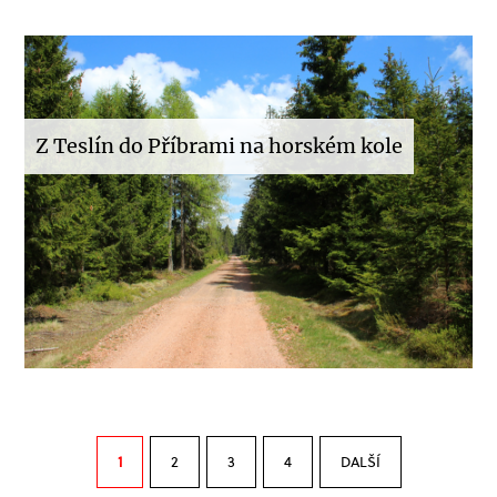
Z Teslín do Příbrami na horském kole
1
2
3
4
DALŠÍ