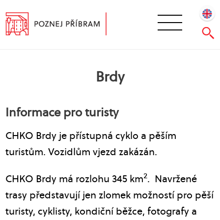
Brdy
Informace pro turisty
CHKO Brdy je přístupná cyklo a pěším
turistům. Vozidlům vjezd zakázán.
2
CHKO Brdy má rozlohu 345 km
. Navržené
trasy představují jen zlomek možností pro pěší
turisty, cyklisty, kondiční běžce, fotografy a