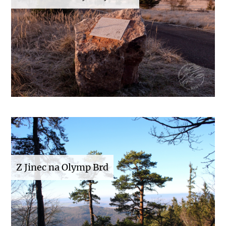
Z Jinec na Olymp Brd