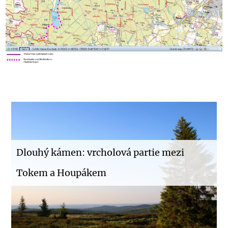
Dlouhý kámen: vrcholová partie mezi
Tokem a Houpákem