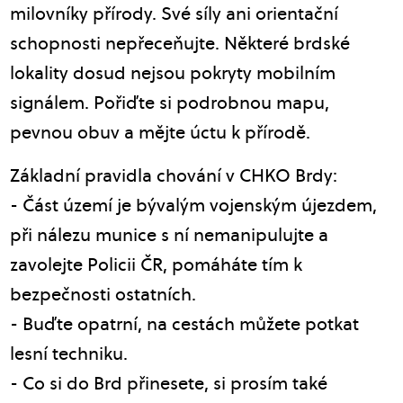
milovníky přírody. Své síly ani orientační
schopnosti nepřeceňujte. Některé brdské
lokality dosud nejsou pokryty mobilním
signálem. Pořiďte si podrobnou mapu,
pevnou obuv a mějte úctu k přírodě.
Základní pravidla chování v CHKO Brdy:
- Část území je bývalým vojenským újezdem,
při nálezu munice s ní nemanipulujte a
zavolejte Policii ČR, pomáháte tím k
bezpečnosti ostatních.
- Buďte opatrní, na cestách můžete potkat
lesní techniku.
- Co si do Brd přinesete, si prosím také