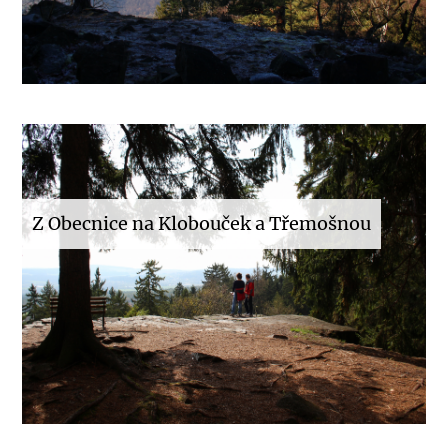
Z Obecnice na Klobouček a Třemošnou