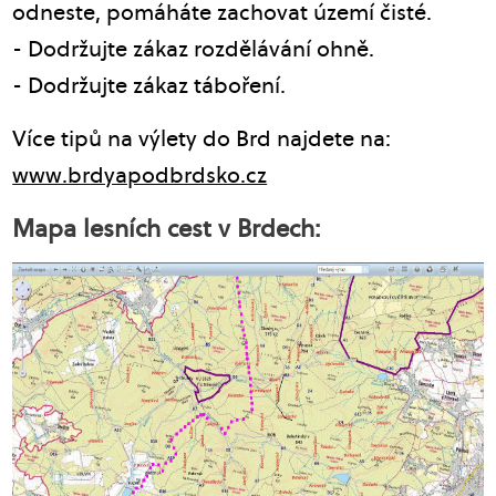
odneste, pomáháte zachovat území čisté.
- Dodržujte zákaz rozdělávání ohně.
- Dodržujte zákaz táboření.
Více tipů na výlety do Brd najdete na:
www.brdyapodbrdsko.cz
Mapa lesních cest v Brdech: