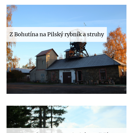
Z Bohutína na Pilský rybník a struhy