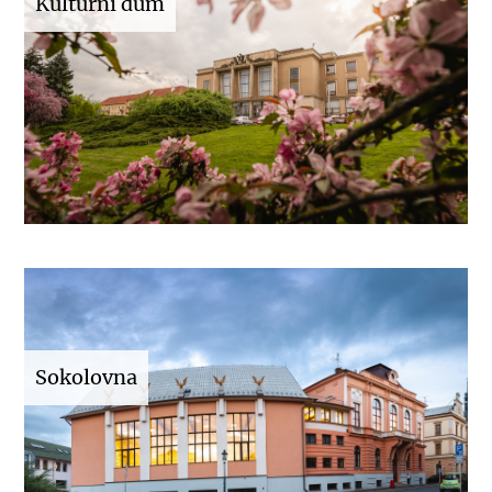
Kulturní dům
Sokolovna