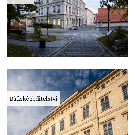
Báňské ředitelství