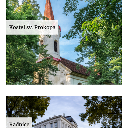
Kostel sv. Prokopa
Radnice