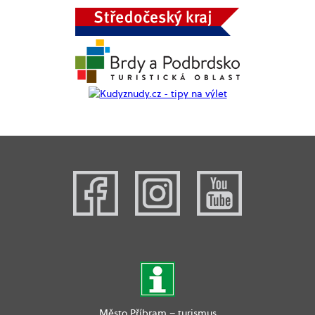
Město Příbram – turismus