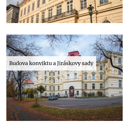
Budova konviktu a Jiráskovy sady