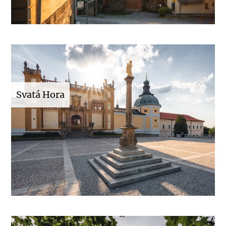
Svatá Hora