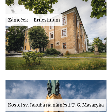
Zámeček – Ernestinum
Kostel sv. Jakuba na náměstí T. G. Masaryka