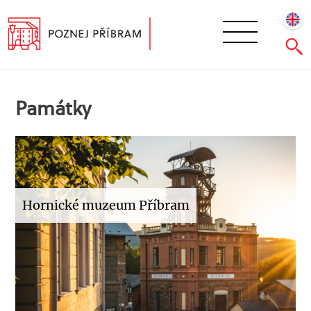
Památky
Hornické muzeum Příbram