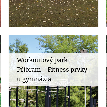
Workoutový park
Příbram - Fitness prvky
u gymnázia