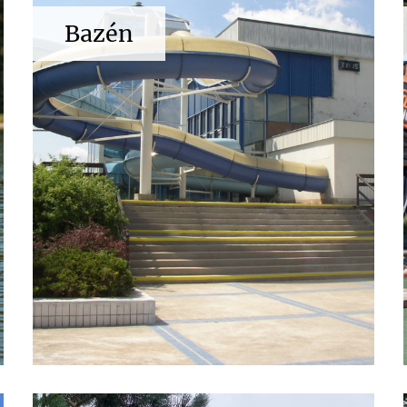
Bazén