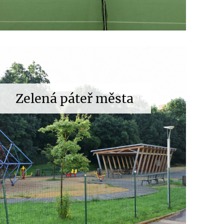
Zelená páteř města