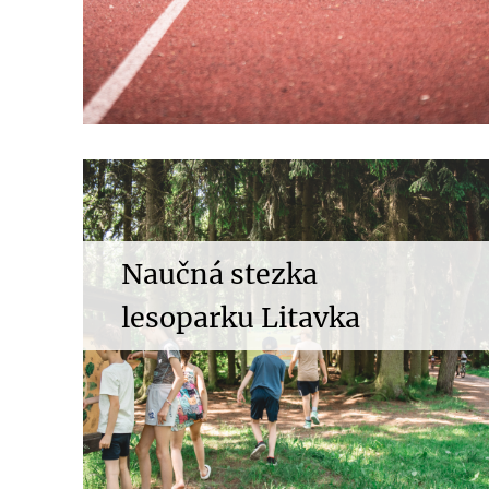
Naučná stezka
lesoparku Litavka