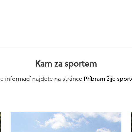
Kam za sportem
ce informací najdete na stránce
Příbram žije spor