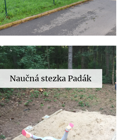
Naučná stezka Padák