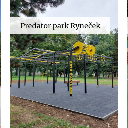
Predator park Ryneček