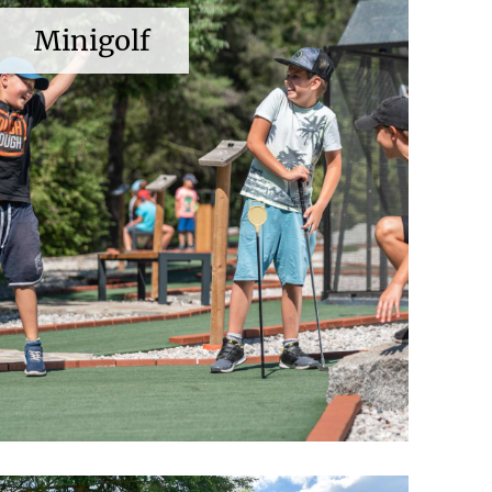
Minigolf