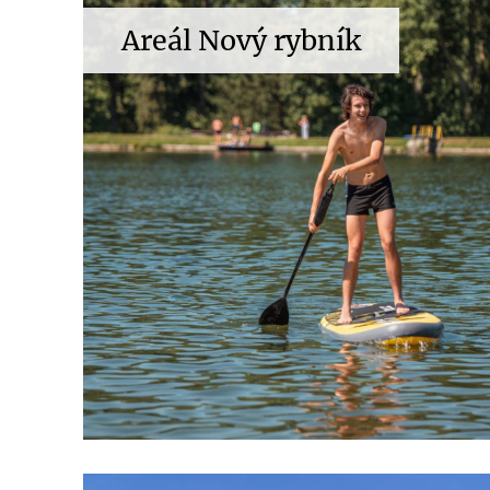
Areál Nový rybník