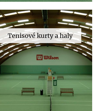
Tenisové kurty a haly