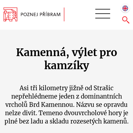
Kamenná, výlet pro
kamzíky
Asi tři kilometry jižně od Strašic
nepřehlédneme jeden z dominantních
vrcholů Brd Kamennou. Názvu se opravdu
nelze divit. Temeno dvouvrcholové hory je
plné bez ladu a skladu rozesetých kamenů.