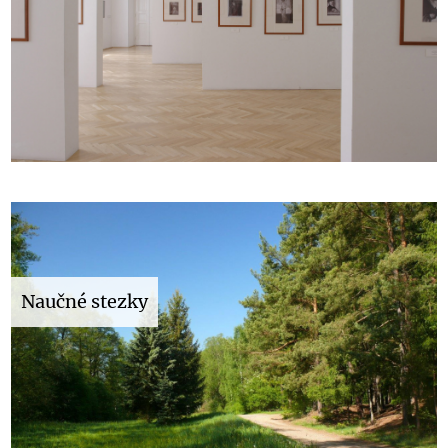
Naučné stezky