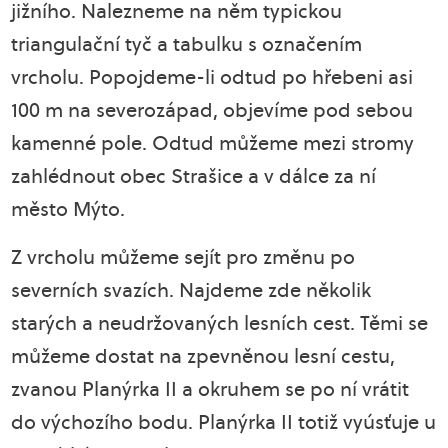
jižního. Nalezneme na něm typickou
triangulační tyč a tabulku s označením
vrcholu. Popojdeme-li odtud po hřebeni asi
100 m na severozápad, objevíme pod sebou
kamenné pole. Odtud můžeme mezi stromy
zahlédnout obec Strašice a v dálce za ní
město Mýto.
Z vrcholu můžeme sejít pro změnu po
severních svazích. Najdeme zde několik
starých a neudržovaných lesních cest. Těmi se
můžeme dostat na zpevněnou lesní cestu,
zvanou Planýrka II a okruhem se po ní vrátit
do výchozího bodu. Planýrka II totiž vyúsťuje u