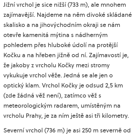
Jižní vrchol je sice nižší (733 m), ale mnohem
zajímavější. Najdeme na něm divoké skládané
skalisko a na jihovýchodním okraji se nám
otevře kamenitá mýtina s nádherným
pohledem přes hluboké údolí na protější
Kočku a na hřeben jižně od ní. Zajímavostí je,
že jakoby z vrcholu Kočky mezi stromy
vykukuje vrchol věže. Jedná se ale jen o
optický klam. Vrchol Kočky je odsud 2,5 km
(zde žádná věž není), zatímco věž s
meteorologickým radarem, umístěným na
vrcholu Prahy, je za ním ještě asi tři kilometry.
Severní vrchol (736 m) je asi 250 m severně od