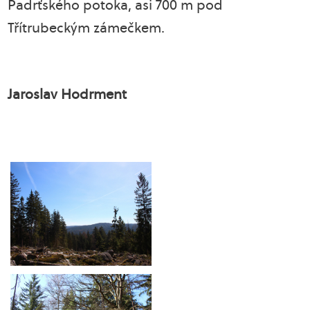
Padrťského potoka, asi 700 m pod
Třítrubeckým zámečkem.
Jaroslav Hodrment