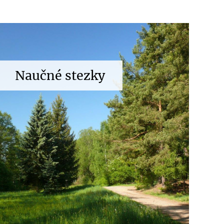
Naučné stezky