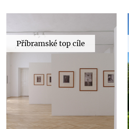
Příbramské top cíle