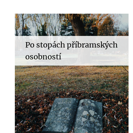
Po stopách příbramských
osobností