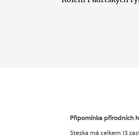
Připomínka přírodních h
Stezka má celkem 13 zast