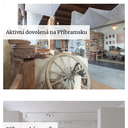
Aktivní dovolená na Příbramsku