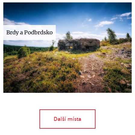
Brdy a Podbrdsko
Další místa