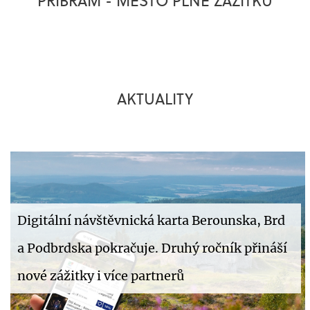
PŘÍBRAM - MĚSTO PLNÉ ZÁŽITKŮ
AKTUALITY
Digitální návštěvnická karta Berounska, Brd
a Podbrdska pokračuje. Druhý ročník přináší
nové zážitky i více partnerů