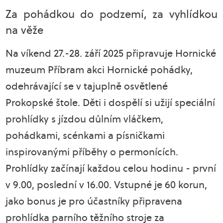
Za pohádkou do podzemí, za vyhlídkou
na věže
Na víkend 27.-28. září 2025 připravuje Hornické
muzeum Příbram akci Hornické pohádky,
odehrávající se v tajuplně osvětlené
Prokopské štole. Děti i dospělí si užijí speciální
prohlídky s jízdou důlním vláčkem,
pohádkami, scénkami a písničkami
inspirovanými příběhy o permonících.
Prohlídky začínají každou celou hodinu - první
v 9.00, poslední v 16.00. Vstupné je 60 korun,
jako bonus je pro účastníky připravena
prohlídka parního těžního stroje za