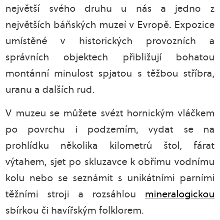
největší svého druhu u nás a jedno z
největších báňských muzeí v Evropě. Expozice
umístěné v historických provozních a
správních objektech přibližují bohatou
montánní minulost spjatou s těžbou stříbra,
uranu a dalších rud.
V muzeu se můžete svézt hornickým vláčkem
po povrchu i podzemím, vydat se na
prohlídku několika kilometrů štol, fárat
výtahem, sjet po skluzavce k obřímu vodnímu
kolu nebo se seznámit s unikátními parními
těžními stroji a rozsáhlou
mineralogickou
sbírkou či havířským folklorem.