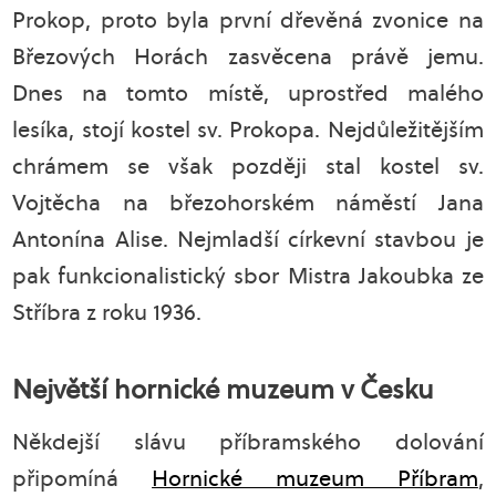
Prokop, proto byla první dřevěná zvonice na
Březových Horách zasvěcena právě jemu.
Dnes na tomto místě, uprostřed malého
lesíka, stojí kostel sv. Prokopa. Nejdůležitějším
chrámem se však později stal kostel sv.
Vojtěcha na březohorském náměstí Jana
Antonína Alise. Nejmladší církevní stavbou je
pak funkcionalistický sbor Mistra Jakoubka ze
Stříbra z roku 1936.
Největší hornické muzeum v Česku
Někdejší slávu příbramského dolování
připomíná
Hornické muzeum Příbram
,