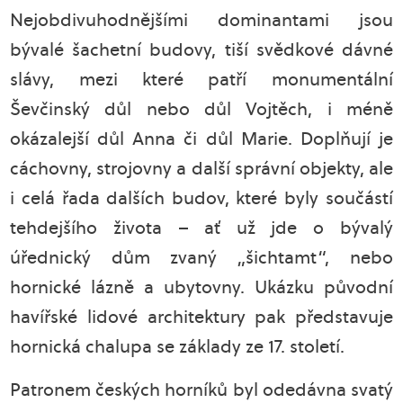
Nejobdivuhodnějšími dominantami jsou
bývalé šachetní budovy, tiší svědkové dávné
slávy, mezi které patří monumentální
Ševčinský důl nebo důl Vojtěch, i méně
okázalejší důl Anna či důl Marie. Doplňují je
cáchovny, strojovny a další správní objekty, ale
i celá řada dalších budov, které byly součástí
tehdejšího života – ať už jde o bývalý
úřednický dům zvaný „šichtamt“, nebo
hornické lázně a ubytovny. Ukázku původní
havířské lidové architektury pak představuje
hornická chalupa se základy ze 17. století.
Patronem českých horníků byl odedávna svatý