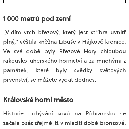
1 000 metrů pod zemí
„Vidím vrch březový, který jest stříbra uvnitř
plný,“ věštila kněžna Libuše v Hájkově kronice.
Ve své době byly Březové Hory chloubou
rakousko-uherského hornictví a za mnohými z
památek, které byly svědky světových
prvenství, se můžete vydat dodnes.
Královské horní město
Historie dobývání kovů na Příbramsku se
začala psát zřejmě již v mladší době bronzové,