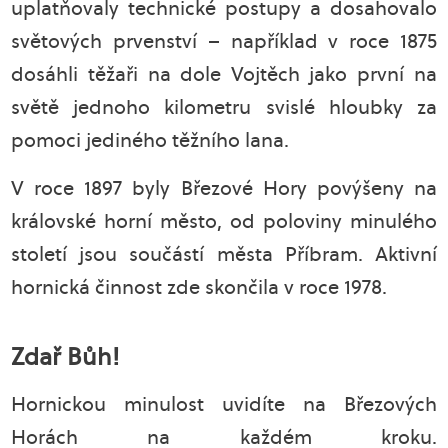
uplatňovaly technické postupy a dosahovalo
světových prvenství – například v roce 1875
dosáhli těžaři na dole Vojtěch jako první na
světě jednoho kilometru svislé hloubky za
pomoci jediného těžního lana.
V roce 1897 byly Březové Hory povýšeny na
královské horní město, od poloviny minulého
století jsou součástí města Příbram. Aktivní
hornická činnost zde skončila v roce 1978.
Zdař Bůh!
Hornickou minulost uvidíte na Březových
Horách na každém kroku.