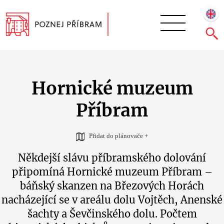
Hornické muzeum
Příbram
Přidat do plánovače +
Někdejší slávu příbramského dolování
připomíná Hornické muzeum Příbram –
báňský skanzen na Březových Horách
nacházející se v areálu dolu Vojtěch, Anenské
šachty a Ševčinského dolu. Počtem