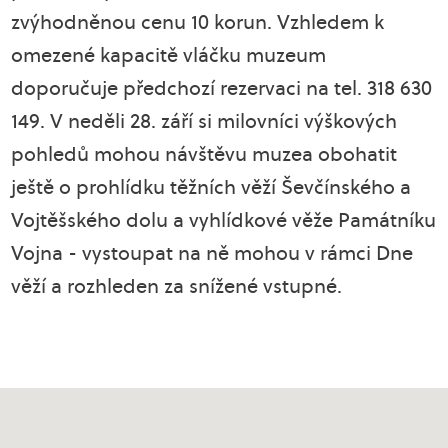
zvýhodněnou cenu 10 korun. Vzhledem k
omezené kapacitě vláčku muzeum
doporučuje předchozí rezervaci na tel. 318 630
149. V neděli 28. září si milovníci výškových
pohledů mohou návštěvu muzea obohatit
ještě o prohlídku těžních věží Ševčínského a
Vojtěšského dolu a vyhlídkové věže Památníku
Vojna - vystoupat na ně mohou v rámci Dne
věží a rozhleden za snížené vstupné.