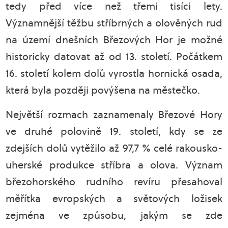
tedy před více než třemi tisíci lety.
Významnější těžbu stříbrných a olověných rud
na území dnešních Březových Hor je možné
historicky datovat až od 13. století. Počátkem
16. století kolem dolů vyrostla hornická osada,
která byla později povýšena na městečko.
Největší rozmach zaznamenaly Březové Hory
ve druhé polovině 19. století, kdy se ze
zdejších dolů vytěžilo až 97,7 % celé rakousko-
uherské produkce stříbra a olova. Význam
březohorského rudního revíru přesahoval
měřítka evropských a světových ložisek
zejména ve způsobu, jakým se zde