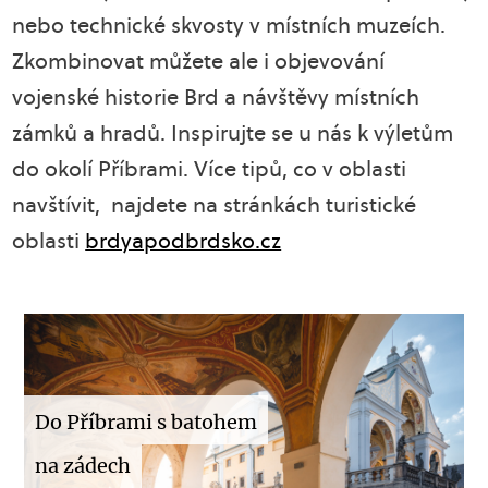
nebo technické skvosty v místních muzeích.
Zkombinovat můžete ale i objevování
vojenské historie Brd a návštěvy místních
zámků a hradů. Inspirujte se u nás k výletům
do okolí Příbrami. Více tipů, co v oblasti
navštívit, najdete na stránkách turistické
oblasti
brdyapodbrdsko.cz
Do Příbrami s batohem
na zádech