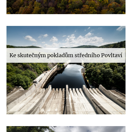
Ke skutečným pokladům středního Povltaví