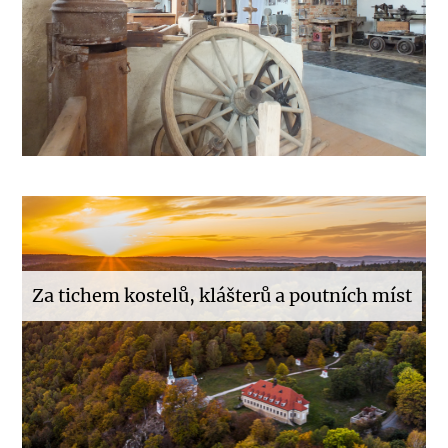
Za tichem kostelů, klášterů a poutních míst