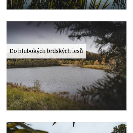
Do hlubokých brdských lesů