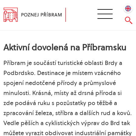
Aktivní dovolená na Příbramsku
Příbram je součástí turistické oblasti Brdy a
Podbrdsko. Destinace je místem vzácného
spojení nedotčené přírody a průmyslové
minulosti. Krásná, místy až drsná příroda si
zde podává ruku s pozůstatky po těžbě a
zpracování železa, stříbra a dalších rud a kovů.
Vedle pěších a cyklistických výprav do Brd tak
můžete vyrazit obdivovat industriální památky