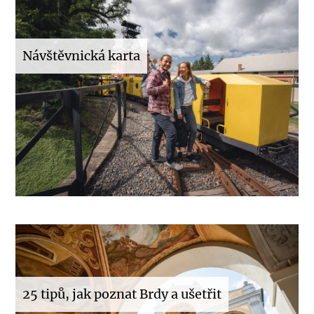
Návštěvnická karta
25 tipů, jak poznat Brdy a ušetřit