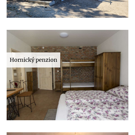
Hornický penzion