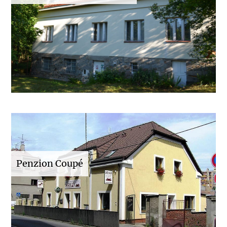
Penzion Coupé