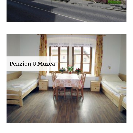
Penzion U Muzea