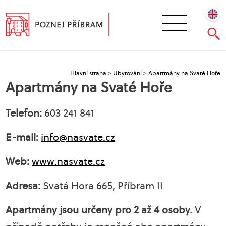
Hlavní strana
>
Ubytování
>
Apartmány na Svaté Hoře
Apartmány na Svaté Hoře
Telefon:
603 241 841
E-mail:
info@nasvate.cz
Web:
www.nasvate.cz
Adresa:
Svatá Hora 665, Příbram II
Apartmány jsou určeny pro 2 až 4 osoby.
V