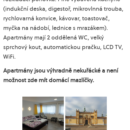
(indukční deska, digestoř, mikrovlnná trouba,
rychlovarná konvice, kávovar, toastovač,
myčka na nádobí, lednice s mrazákem).
Apartmány mají 2 oddělená WC, velký
sprchový kout, automatickou pračku, LCD TV,
WiFi.
Apartmány jsou výhradně nekuřácké a není
možnost zde mít domácí mazlíčky.