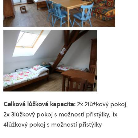
Celková lůžková kapacita:
2x 2lůžkový pokoj,
2x 3lůžkový pokoj s možností přistýlky, 1x
4lůžkový pokoj s možností přistýlky