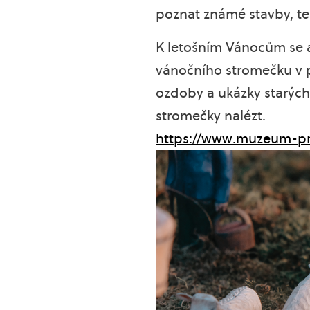
poznat známé stavby, te
K letošním Vánocům se al
vánočního stromečku v p
ozdoby a ukázky starých
stromečky nalézt.
https://www.muzeum-pri