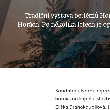
Tradiční výstava betlémů Ho
Horách. Po několika letech je o
Soudobou tvorbu repreze
hornickou kapelu, stavby
Eliška Drahokoupilová.