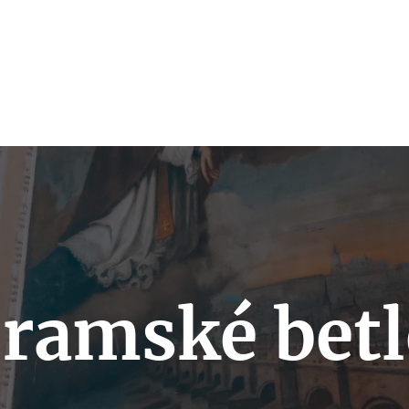
bramské bet