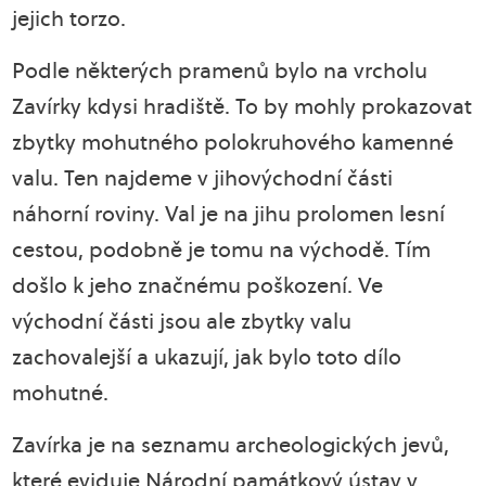
jejich torzo.
Podle některých pramenů bylo na vrcholu
Zavírky kdysi hradiště. To by mohly prokazovat
zbytky mohutného polokruhového kamenné
valu. Ten najdeme v jihovýchodní části
náhorní roviny. Val je na jihu prolomen lesní
cestou, podobně je tomu na východě. Tím
došlo k jeho značnému poškození. Ve
východní části jsou ale zbytky valu
zachovalejší a ukazují, jak bylo toto dílo
mohutné.
Zavírka je na seznamu archeologických jevů,
které eviduje Národní památkový ústav v