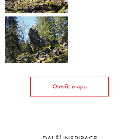
Otevřít mapu
DALŠÍ INSPIRACE