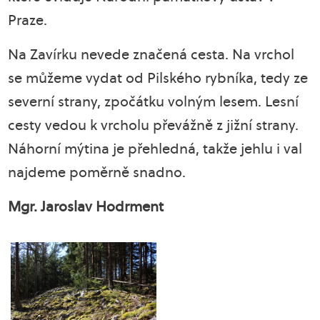
Praze.
Na Zavírku nevede značená cesta. Na vrchol
se můžeme vydat od Pilského rybníka, tedy ze
severní strany, zpočátku volným lesem. Lesní
cesty vedou k vrcholu převážně z jižní strany.
Náhorní mýtina je přehledná, takže jehlu i val
najdeme poměrně snadno.
Mgr. Jaroslav Hodrment