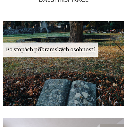
Po stopách příbramských osobností