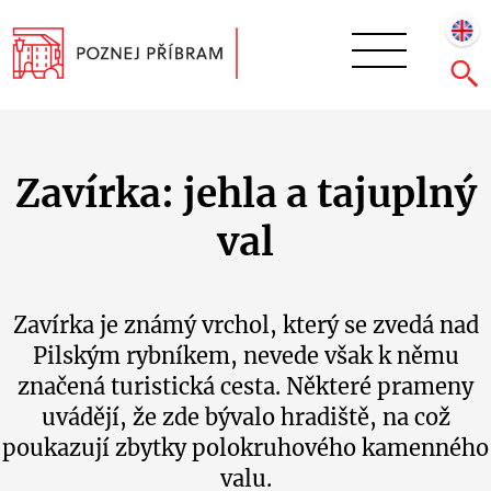
Zavírka: jehla a tajuplný
val
Zavírka je známý vrchol, který se zvedá nad
Pilským rybníkem, nevede však k němu
značená turistická cesta. Některé prameny
uvádějí, že zde bývalo hradiště, na což
poukazují zbytky polokruhového kamenného
valu.