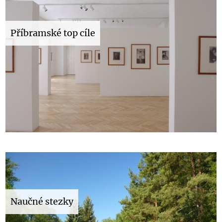
Příbramské top cíle
Naučné stezky