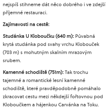
nejspíš stihneme dát něco dobrého i ve zdejší
příjemné restauraci.
Zajímavosti na cestě:
Studánka U Kloboučku (640 m):
Půvabná
krytá studánka pod svahy vrchu Klobouček
(703 m) s mohutným skalním mrazovým
srubem.
Kamenné schodiště (751m):
Tak trochu
tajemné a romantické lesní kamenné
schodiště, které pravděpodobně pomáhalo
zkracovat cestu mezi někdejší fořtovnou pod
Kloboučkem a hájenkou Carvánka na Toku.