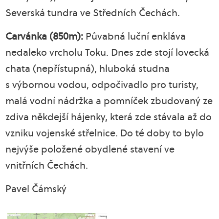
Severská tundra ve Středních Čechách.
Carvánka (850m):
Půvabná luční enkláva
nedaleko vrcholu Toku. Dnes zde stojí lovecká
chata (nepřístupná), hluboká studna
s výbornou vodou, odpočivadlo pro turisty,
malá vodní nádržka a pomníček zbudovaný ze
zdiva někdejší hájenky, která zde stávala až do
vzniku vojenské střelnice. Do té doby to bylo
nejvýše položené obydlené stavení ve
vnitřních Čechách.
Pavel Čámský