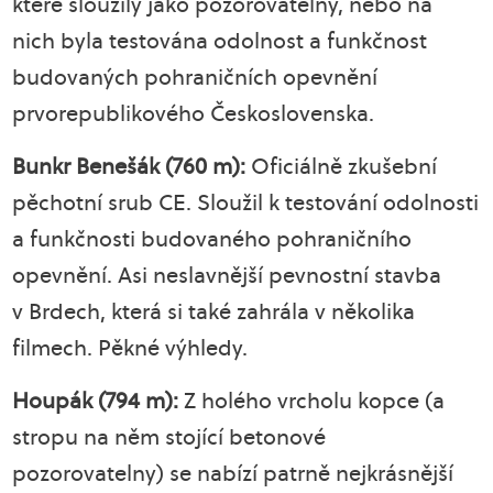
které sloužily jako pozorovatelny, nebo na
nich byla testována odolnost a funkčnost
budovaných pohraničních opevnění
prvorepublikového Československa.
Bunkr Benešák (760 m):
Oficiálně zkušební
pěchotní srub CE. Sloužil k testování odolnosti
a funkčnosti budovaného pohraničního
opevnění. Asi neslavnější pevnostní stavba
v Brdech, která si také zahrála v několika
filmech. Pěkné výhledy.
Houpák (794 m):
Z holého vrcholu kopce (a
stropu na něm stojící betonové
pozorovatelny) se nabízí patrně nejkrásnější