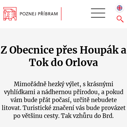
Z Obecnice přes Houpák a
Tok do Orlova
Mimořádně hezký výlet, s krásnými
vyhlídkami a nádhernou přírodou, a pokud
vám bude přát počasí, určitě nebudete
litovat. Turistické značení vás bude provázet
po většinu cesty. Tak vzhůru do Brd.