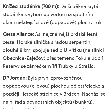
Knížecí studánka (700 m):
Další pěkná krytá
studánka s výbornou vodou na spodním
okraji někdejší cílové (dopadové) plochy Tok.
Cesta Aliance:
Asi nejznámější brdská lesní
cesta. Horská silnička s řadou serpentin,
dlouhá 8 km, spojuje sedlo U Křížku (na silnici
Obecnice-Zaječov) přes temeno Toku a údolí
Rezervy se zámečkem Tři Trubky u Strašic.
DP Jordán:
Byla první zprovozněnou
dopadovou (cílovou) plochou dělostřelecké a
později i letecké střelnice v Brdech. Nachází se
na ní řada pevnostních objektů (bunkrů),