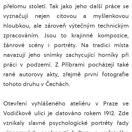
přelomu století. Tak jako jeho další práce se
vyznačují nejen citovou a myšlenkovou
hloubkou, ale zároveň výtečným technickým
zpracováním. Jsou to krajinné kompozice,
žánrové scény i portréty. Na tradici místa
navazují jeho snímky zachycující horníky při
práci v podzemí. Z Příbrami pocházejí také
rané autorovy akty, zřejmě první fotografie
tohoto druhu v Čechách.
Otevření vyhlášeného ateliéru v Praze ve
Vodičkově ulici je datováno rokem 1912. Zde
vznikaly slavné psychologické portréty řady