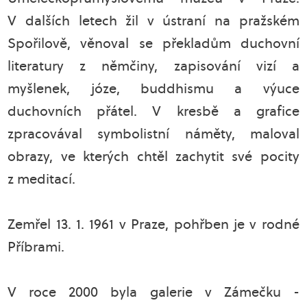
V dalších letech žil v ústraní na pražském
Spořilově, věnoval se překladům duchovní
literatury z němčiny, zapisování vizí a
myšlenek, józe, buddhismu a výuce
duchovních přátel. V kresbě a grafice
zpracovával symbolistní náměty, maloval
obrazy, ve kterých chtěl zachytit své pocity
z meditací.
Zemřel 13. 1. 1961 v Praze, pohřben je v rodné
Příbrami.
V roce 2000 byla galerie v Zámečku -