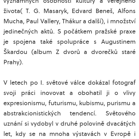
významných osobností kultury a veřejného
života( T. G. Masaryk, Edvard Beneš, Alfons
Mucha, Paul Vallery, Thákur a další), i množství
jedinečných aktů. S počátkem pražské praxe
je spojena také spolupráce s Augustinem
Škardou (album Z dvorů a dvorečků staré
Prahy).
V letech po I. světové válce dokázal fotograf
svoji práci inovovat a obohatil ji o vlivy
expresionismu, futurismu, kubismu, purismu a
abstrakcionistických tendencí. Světového
uznání si vydobyl v druhé polovině dvacátých
let, kdy se na mnoha výstavách v Evropě i