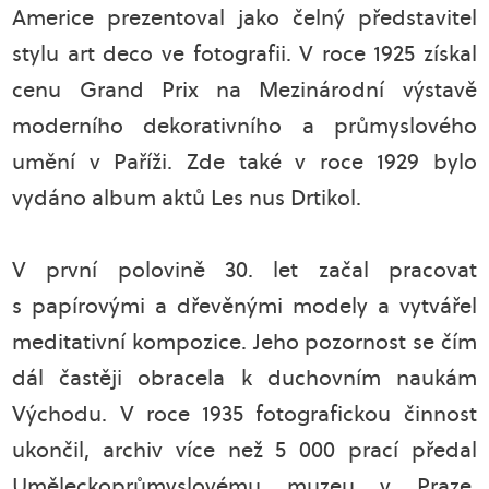
Americe prezentoval jako čelný představitel
stylu art deco ve fotografii. V roce 1925 získal
cenu Grand Prix na Mezinárodní výstavě
moderního dekorativního a průmyslového
umění v Paříži. Zde také v roce 1929 bylo
vydáno album aktů Les nus Drtikol.
V první polovině 30. let začal pracovat
s papírovými a dřevěnými modely a vytvářel
meditativní kompozice. Jeho pozornost se čím
dál častěji obracela k duchovním naukám
Východu. V roce 1935 fotografickou činnost
ukončil, archiv více než 5 000 prací předal
Uměleckoprůmyslovému muzeu v Praze.