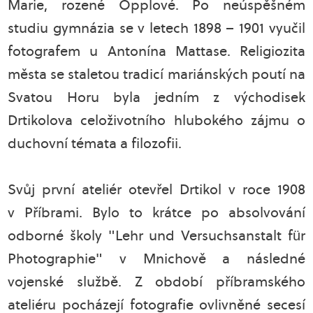
Marie, rozené Opplové. Po neúspěšném
studiu gymnázia se v letech 1898 – 1901 vyučil
fotografem u Antonína Mattase. Religiozita
města se staletou tradicí mariánských poutí na
Svatou Horu byla jedním z východisek
Drtikolova celoživotního hlubokého zájmu o
duchovní témata a filozofii.
Svůj první ateliér otevřel Drtikol v roce 1908
v Příbrami. Bylo to krátce po absolvování
odborné školy "Lehr und Versuchsanstalt für
Photographie" v Mnichově a následné
vojenské službě. Z období příbramského
ateliéru pocházejí fotografie ovlivněné secesí