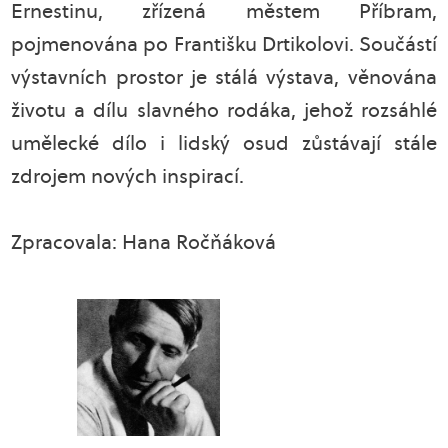
Ernestinu, zřízená městem Příbram,
pojmenována po Františku Drtikolovi. Součástí
výstavních prostor je stálá výstava, věnována
životu a dílu slavného rodáka, jehož rozsáhlé
umělecké dílo i lidský osud zůstávají stále
zdrojem nových inspirací.
Zpracovala: Hana Ročňáková