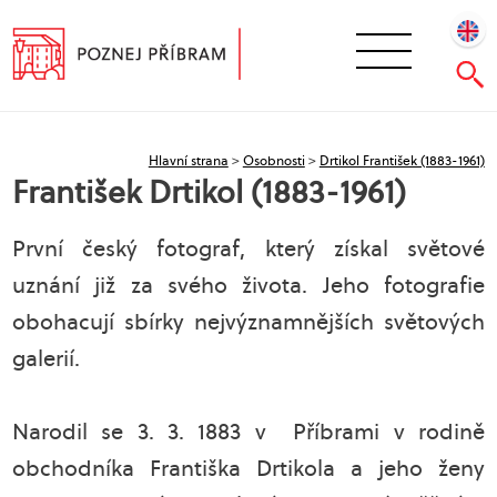
Hlavní strana
>
Osobnosti
>
Drtikol František (1883-1961)
František Drtikol (1883-1961)
První český fotograf, který získal světové
uznání již za svého života. Jeho fotografie
obohacují sbírky nejvýznamnějších světových
galerií.
Narodil se 3. 3. 1883 v Příbrami v rodině
obchodníka Františka Drtikola a jeho ženy