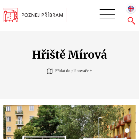
Hřiště Mírová
Přidat do plánovače +