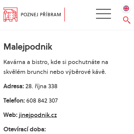
Malejpodnik
Kavárna a bistro, kde si pochutnáte na
skvělém brunchi nebo výběrové kávě.
Adresa:
28. října 338
Telefon:
608 842 307
Web:
jinejpodnik.cz
Otevírací doba: