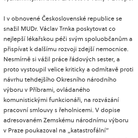
I v obnovené Československé republice se
snažil MUDr. Václav Trnka poskytovat co
nejlepší lékařskou péči svým spoluobčanům a
přispívat k dalšímu rozvoji zdejší nemocnice.
Nesmírně si vážil práce řádových sester, a
proto vystoupil velice kriticky a odmítavě proti
návrhu tehdejšího Okresního národního
výboru v Příbrami, ovládaného
komunistickými funkcionáři, na rozvázání
pracovní smlouvy s řeholnicemi. V dopise
adresovaném Zemskému národnímu výboru
v Praze poukazoval na „katastrofální“