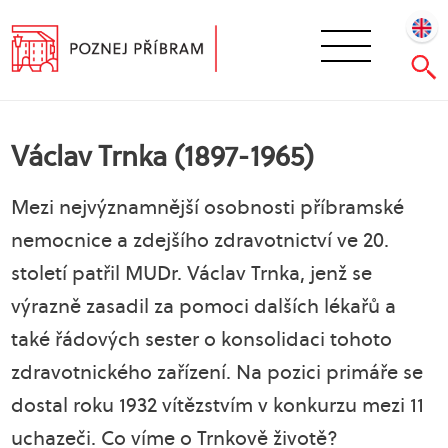
Václav Trnka (1897-1965)
Mezi nejvýznamnější osobnosti příbramské
nemocnice a zdejšího zdravotnictví ve 20.
století patřil MUDr. Václav Trnka, jenž se
výrazně zasadil za pomoci dalších lékařů a
také řádových sester o konsolidaci tohoto
zdravotnického zařízení. Na pozici primáře se
dostal roku 1932 vítězstvím v konkurzu mezi 11
uchazeči. Co víme o Trnkově životě?