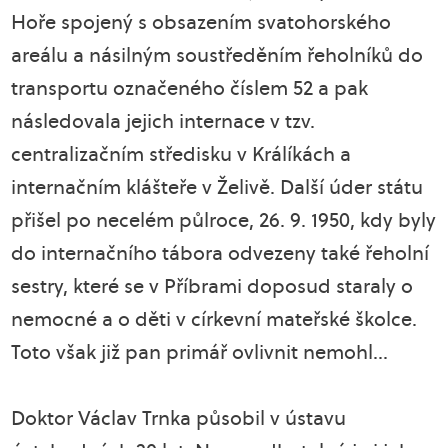
Hoře spojený s obsazením svatohorského
areálu a násilným soustředěním řeholníků do
transportu označeného číslem 52 a pak
následovala jejich internace v tzv.
centralizačním středisku v Králíkách a
internačním klášteře v Želivě. Další úder státu
přišel po necelém půlroce, 26. 9. 1950, kdy byly
do internačního tábora odvezeny také řeholní
sestry, které se v Příbrami doposud staraly o
nemocné a o děti v církevní mateřské školce.
Toto však již pan primář ovlivnit nemohl…
Doktor Václav Trnka působil v ústavu