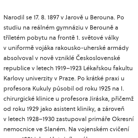
Narodil se 17. 8. 1897 v Jarově u Berouna. Po
studiu na reálném gymnáziu v Berouně a
tříletém pobytu na frontě 1. světové války
v uniformě vojáka rakousko-uherské armády
absolvoval v nově vzniklé Československé
republice v letech 1919–1923 Lékařskou fakultu
Karlovy univerzity v Praze. Po krátké praxi u
profesora Kukuly působil od roku 1925 na I.
chirurgické klinice u profesora Jiráska, přičemž
od roku 1929 jako asistent kliniky, a zároveň
v letech 1928–1930 zastupoval primáře Okresní
nemocnice ve Slaném. Na vojenském cvičení