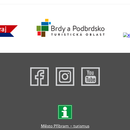
Město Příbram – turismus