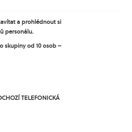
zavítat a prohlédnout si
ů personálu.
ro skupiny od 10 osob –
EDCHOZÍ TELEFONICKÁ