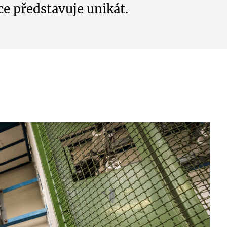
ce představuje unikát.