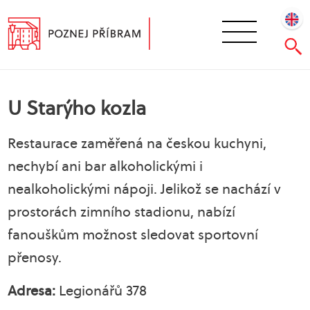
U Starýho kozla
Restaurace zaměřená na českou kuchyni,
nechybí ani bar alkoholickými i
nealkoholickými nápoji. Jelikož se nachází v
prostorách zimního stadionu, nabízí
fanouškům možnost sledovat sportovní
přenosy.
Adresa:
Legionářů 378