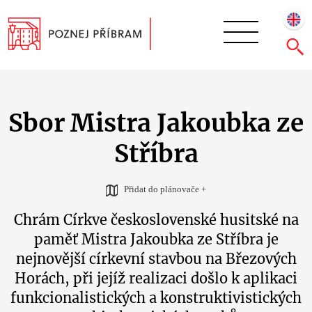
Sbor Mistra Jakoubka ze
Stříbra
Přidat do plánovače +
Chrám Církve československé husitské na
paměť Mistra Jakoubka ze Stříbra je
nejnovější církevní stavbou na Březových
Horách, při jejíž realizaci došlo k aplikaci
funkcionalistických a konstruktivistických