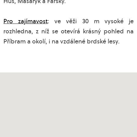
Hus, Masaryk a Farský.
Pro zajímavost
: ve věži 30 m vysoké je
rozhledna, z níž se otevírá krásný pohled na
Příbram a okolí, i na vzdálené brdské lesy.