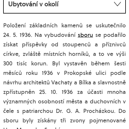
Ubytování v okolí
Položení základních kamenů se uskutečnilo
24. 5. 1936. Na vybudování
sboru
se podařilo
získat příspěvky od stoupenců a příznivců
církve, zvláště místních horníků, a to ve výši
300 tisíc korun. Byl vystavěn během šesti
měsíců roku 1936 v Prokopské ulici podle
návrhu architektů Vachaty a Bílka a slavnostně
zpřístupněn 25. 10. 1936 za účasti mnoha
významných osobností města a duchovních v
čele s patriarchou Dr. G. A. Procházkou. Do
sboru byly získány tři zvony pojmenované