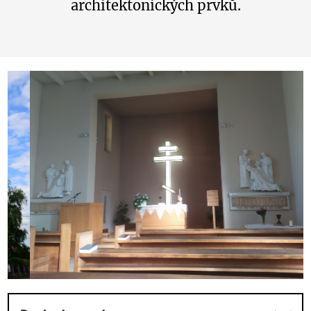
architektonických prvků.