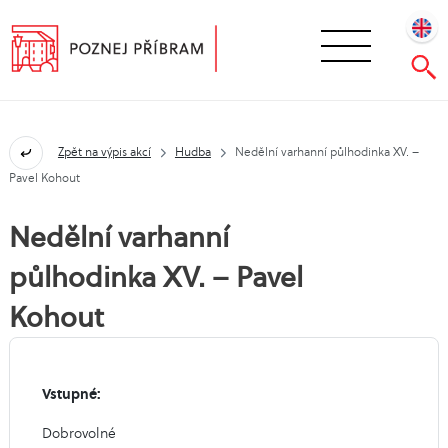
Zpět na výpis akcí
Hudba
Nedělní varhanní půlhodinka XV. –
Pavel Kohout
Nedělní varhanní
půlhodinka XV. – Pavel
Kohout
Vstupné:
Dobrovolné