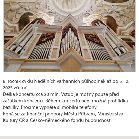
8. ročník cyklu Nedělních varhanních půlhodinek až do 5. 10.
2025 včetně.
Délka koncertu cca 30 min. Vstup je možný pouze před
začátkem koncertu. Během koncertu není možná prohlídka
baziliky. Prosíme vypněte si mobilní telefony.
Koná se za finanční podpory Města Příbram, Ministerstva
Kultury ČR a Česko-německého fondu budoucnosti