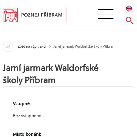
Zpět na výpis akcí
Jarní jarmark Waldorfské školy Příbram
Jarní jarmark Waldorfské
školy Příbram
Vstupné:
Bez vstupného.
Místo konání: