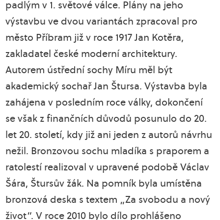
padlým v 1. světové válce. Plány na jeho
výstavbu ve dvou variantách zpracoval pro
město Příbram již v roce 1917 Jan Kotěra,
zakladatel české moderní architektury.
Autorem ústřední sochy Míru měl být
akademický sochař Jan Štursa. Výstavba byla
zahájena v posledním roce války, dokončení
se však z finančních důvodů posunulo do 20.
let 20. století, kdy již ani jeden z autorů návrhu
nežil. Bronzovou sochu mladíka s praporem a
ratolestí realizoval v upravené podobě Václav
Šára, Štursův žák. Na pomník byla umístěna
bronzová deska s textem „Za svobodu a nový
život“. V roce 2010 bylo dílo prohlášeno