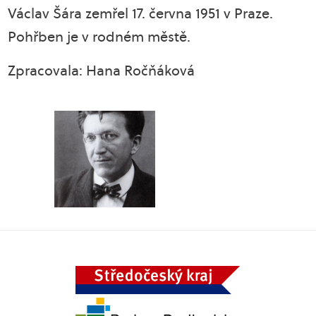
Václav Šára zemřel 17. června 1951 v Praze.
Pohřben je v rodném městě.
Zpracovala: Hana Ročňáková