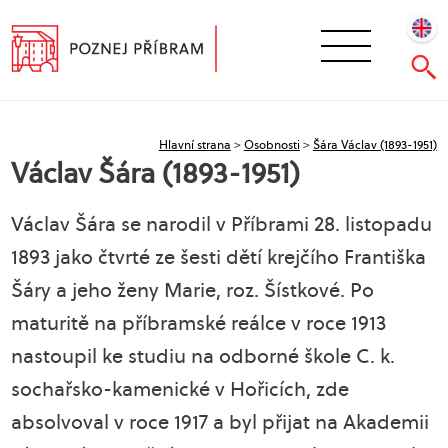
Hlavní strana
>
Osobnosti
>
Šára Václav (1893-1951)
Václav Šára (1893-1951)
Václav Šára se narodil v Příbrami 28. listopadu
1893 jako čtvrté ze šesti dětí krejčího Františka
Šáry a jeho ženy Marie, roz. Šístkové. Po
maturitě na příbramské reálce v roce 1913
nastoupil ke studiu na odborné škole C. k.
sochařsko-kamenické v Hořicích, zde
absolvoval v roce 1917 a byl přijat na Akademii