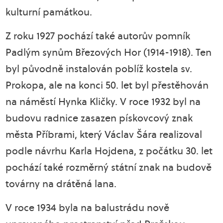
kulturní památkou.
Z roku 1927 pochází také autorův pomník
Padlým synům Březových Hor (1914-1918). Ten
byl původně instalován poblíž kostela sv.
Prokopa, ale na konci 50. let byl přestěhován
na náměstí Hynka Kličky. V roce 1932 byl na
budovu radnice zasazen pískovcový znak
města Příbrami, který Václav Šára realizoval
podle návrhu Karla Hojdena, z počátku 30. let
pochází také rozměrný státní znak na budově
továrny na drátěná lana.
V roce 1934 byla na balustrádu nově