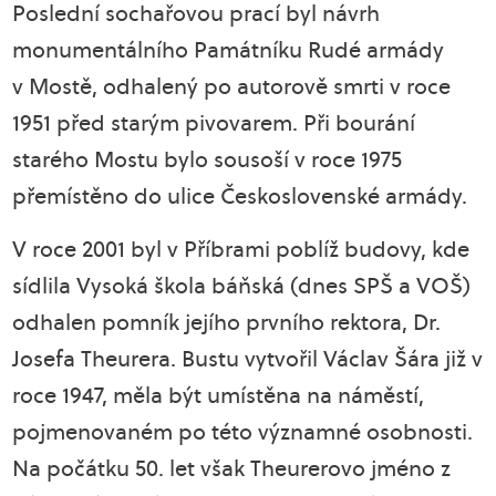
Poslední sochařovou prací byl návrh
monumentálního Památníku Rudé armády
v Mostě, odhalený po autorově smrti v roce
1951 před starým pivovarem. Při bourání
starého Mostu bylo sousoší v roce 1975
přemístěno do ulice Československé armády.
V roce 2001 byl v Příbrami poblíž budovy, kde
sídlila Vysoká škola báňská (dnes SPŠ a VOŠ)
odhalen pomník jejího prvního rektora, Dr.
Josefa Theurera. Bustu vytvořil Václav Šára již v
roce 1947, měla být umístěna na náměstí,
pojmenovaném po této významné osobnosti.
Na počátku 50. let však Theurerovo jméno z