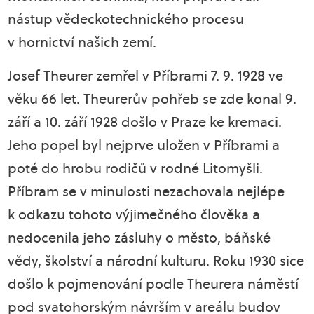
nástup vědeckotechnického procesu
v hornictví našich zemí.
Josef Theurer zemřel v Příbrami 7. 9. 1928 ve
věku 66 let. Theurerův pohřeb se zde konal 9.
září a 10. září 1928 došlo v Praze ke kremaci.
Jeho popel byl nejprve uložen v Příbrami a
poté do hrobu rodičů v rodné Litomyšli.
Příbram se v minulosti nezachovala nejlépe
k odkazu tohoto výjimečného člověka a
nedocenila jeho zásluhy o město, báňské
vědy, školství a národní kulturu. Roku 1930 sice
došlo k pojmenování podle Theurera náměstí
pod svatohorským návrším v areálu budov