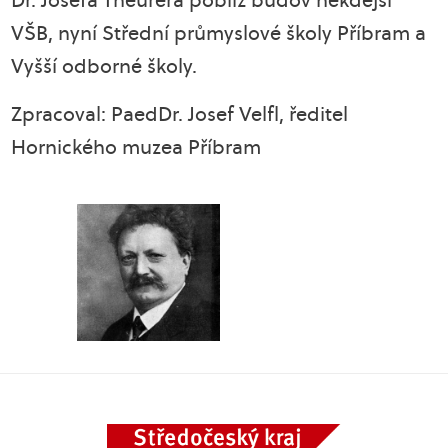
Dr. Josefa Theurera poblíž budov někdejší
VŠB, nyní Střední průmyslové školy Příbram a
Vyšší odborné školy.
Zpracoval: PaedDr. Josef Velfl, ředitel
Hornického muzea Příbram