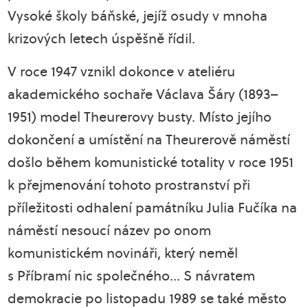
Vysoké školy báňské, jejíž osudy v mnoha
krizových letech úspěšně řídil.
V roce 1947 vznikl dokonce v ateliéru
akademického sochaře Václava Šáry (1893–
1951) model Theurerovy busty. Místo jejího
dokončení a umístění na Theurerově náměstí
došlo během komunistické totality v roce 1951
k přejmenování tohoto prostranství při
příležitosti odhalení památníku Julia Fučíka na
náměstí nesoucí název po onom
komunistickém novináři, který neměl
s Příbramí nic společného… S návratem
demokracie po listopadu 1989 se také město