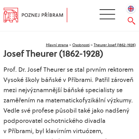
Hlavní strana
>
Osobnosti
>
Theurer Josef (1862-1928)
Josef Theurer (1862-1928)
Prof. Dr. Josef Theurer se stal prvním rektorem
Vysoké školy báňské v Příbrami. Patřil zároveň
mezi nejvýznamnější báňské specialisty se
zaměřením na matematickofyzikální výzkumy.
Vedle své profese působil také jako nadšený
podporovatel ochotnického divadla
v Příbrami, byl klavírním virtuózem,