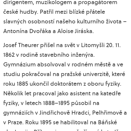
dirigentem, muzikologem a propagátorem
české hudby. Patřil mezi blízké přátele
slavných osobností našeho kulturního života –
Antonína Dvořáka a Aloise Jiráska.
Josef Theurer přišel na svět v Litomyšli 20. 11.
1862 v rodině stavebního inženýra.
Gymnázium absolvoval v rodném městě a ve
studiu pokračoval na pražské univerzitě, které
roku 1885 ukončil doktorátem z oboru fyziky.
Několik let pracoval jako asistent na katedře
fyziky, v letech 1888–1895 působil na
gymnáziích v Jindřichově Hradci, Pelhřimově a
v Praze. Roku 1895 se habilitoval na Báňské