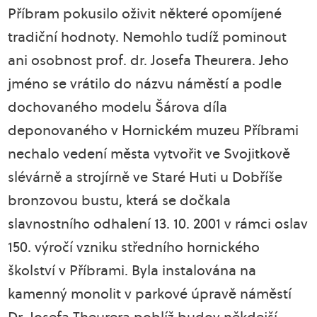
Příbram pokusilo oživit některé opomíjené
tradiční hodnoty. Nemohlo tudíž pominout
ani osobnost prof. dr. Josefa Theurera. Jeho
jméno se vrátilo do názvu náměstí a podle
dochovaného modelu Šárova díla
deponovaného v Hornickém muzeu Příbrami
nechalo vedení města vytvořit ve Svojitkově
slévárně a strojírně ve Staré Huti u Dobříše
bronzovou bustu, která se dočkala
slavnostního odhalení 13. 10. 2001 v rámci oslav
150. výročí vzniku středního hornického
školství v Příbrami. Byla instalována na
kamenný monolit v parkové úpravě náměstí