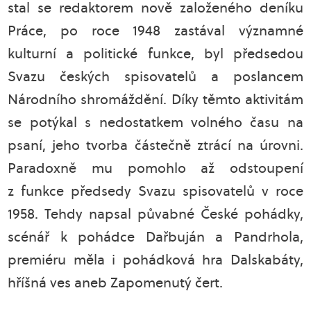
stal se redaktorem nově založeného deníku
Práce, po roce 1948 zastával významné
kulturní a politické funkce, byl předsedou
Svazu českých spisovatelů a poslancem
Národního shromáždění. Díky těmto aktivitám
se potýkal s nedostatkem volného času na
psaní, jeho tvorba částečně ztrácí na úrovni.
Paradoxně mu pomohlo až odstoupení
z funkce předsedy Svazu spisovatelů v roce
1958. Tehdy napsal půvabné České pohádky,
scénář k pohádce Dařbuján a Pandrhola,
premiéru měla i pohádková hra Dalskabáty,
hříšná ves aneb Zapomenutý čert.