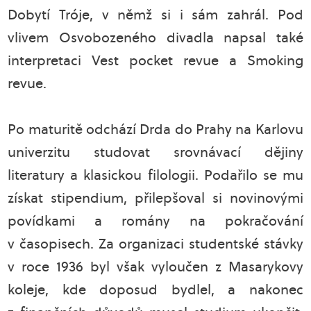
Dobytí Tróje, v němž si i sám zahrál. Pod
vlivem Osvobozeného divadla napsal také
interpretaci Vest pocket revue a Smoking
revue.
Po maturitě odchází Drda do Prahy na Karlovu
univerzitu studovat srovnávací dějiny
literatury a klasickou filologii. Podařilo se mu
získat stipendium, přilepšoval si novinovými
povídkami a romány na pokračování
v časopisech. Za organizaci studentské stávky
v roce 1936 byl však vyloučen z Masarykovy
koleje, kde doposud bydlel, a nakonec