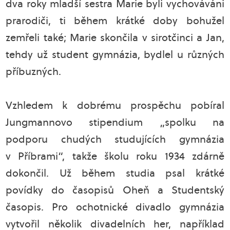
dva roky mladší sestra Marie byli vychováváni
prarodiči, ti během krátké doby bohužel
zemřeli také; Marie skončila v sirotčinci a Jan,
tehdy už student gymnázia, bydlel u různých
příbuzných.
Vzhledem k dobrému prospěchu pobíral
Jungmannovo stipendium „spolku na
podporu chudých studujících gymnázia
v Příbrami“, takže školu roku 1934 zdárně
dokončil. Už během studia psal krátké
povídky do časopisů Oheň a Studentský
časopis. Pro ochotnické divadlo gymnázia
vytvořil několik divadelních her, například