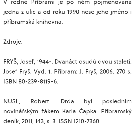
V rodné Příbrami je po něm pojmenována
jedna z ulic a od roku 1990 nese jeho jméno i
příbramská knihovna.
Zdroje:
FRYŠ, Josef, 1944-. Dvanáct osudů dvou staletí.
Josef Fryš. Vyd. 1. Příbram: J. Fryš, 2006. 270 s.
ISBN 80-239-8119-6.
NUSL, Robert. Drda byl posledním
novinářským žákem Karla Čapka. Příbramský
deník, 2011, 143, s. 3. ISSN 1210-7360.