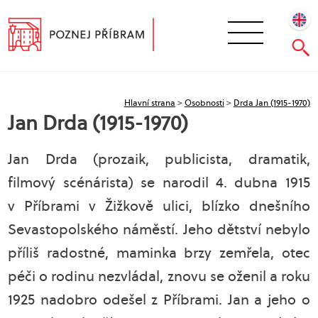
Hlavní strana
>
Osobnosti
>
Drda Jan (1915-1970)
Jan Drda (1915-1970)
Jan Drda (prozaik, publicista, dramatik,
filmový scénárista) se narodil 4. dubna 1915
v Příbrami v Žižkově ulici, blízko dnešního
Sevastopolského náměstí. Jeho dětství nebylo
příliš radostné, maminka brzy zemřela, otec
péči o rodinu nezvládal, znovu se oženil a roku
1925 nadobro odešel z Příbrami. Jan a jeho o