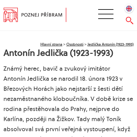
Hlavní strana
>
Osobnosti
>
Jedlička Antonín (1923-1993)
Antonín Jedlička (1923-1993)
Známý herec, bavič a zvukový imitátor
Antonín Jedlička se narodil 18. února 1923 v
Březových Horách jako nejstarší z šesti dětí
nezaměstnaného kloboučníka. V době krize se
rodina přestěhovala do Prahy, nejprve do
Karlína, později na Žižkov. Tady malý Toník
absolvoval svá první veřejná vystoupení, když