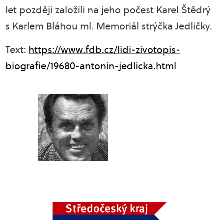
let později založili na jeho počest Karel Štědrý
s Karlem Bláhou ml. Memoriál strýčka Jedličky.
Text:
https://www.fdb.cz/lidi-zivotopis-
biografie/19680-antonin-jedlicka.html