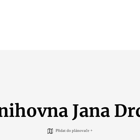
nihovna Jana Dr
Přidat do plánovače +