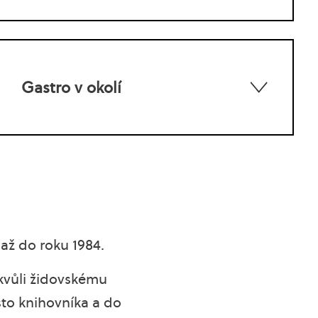
Gastro v okolí
a až do roku 1984.
 kvůli židovskému
to knihovníka a do