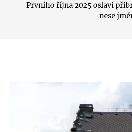
Prvního října 2025 oslaví pří
nese jmé