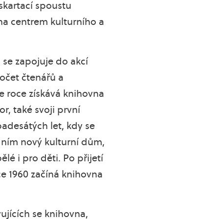
skartací spoustu
na centrem kulturního a
 se zapojuje do akcí
počet čtenářů a
e roce získává knihovna
r, také svoji první
adesátých let, kdy se
s ním nový kulturní dům,
é i pro děti. Po přijetí
ce 1960 začíná knihovna
ujících se knihovna,