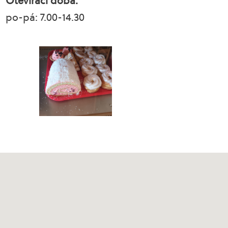
Otevírací doba:
po-pá: 7.00-14.30