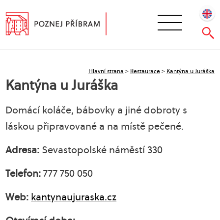
Hlavní strana
>
Restaurace
>
Kantýna u Juráška
Kantýna u Juráška
Domácí koláče, bábovky a jiné dobroty s
láskou připravované a na místě pečené.
Adresa:
Sevastopolské náměstí 330
Telefon:
777 750 050
Web:
kantynaujuraska.cz