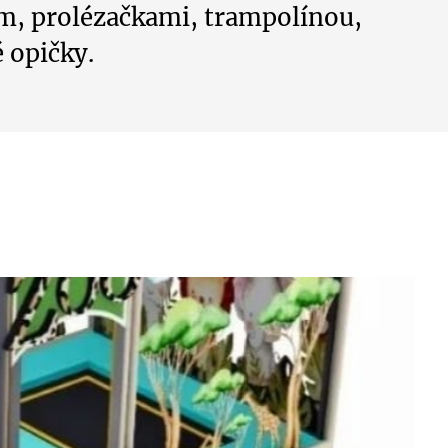
m, prolézačkami, trampolínou,
 opičky.