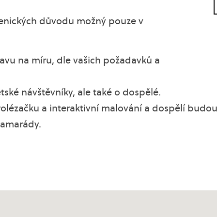
gienických důvodu možný pouze v
avu na míru, dle vašich požadavků a
ské návštěvníky, ale také o dospělé.
prolézačku a interaktivní malování a dospělí budou
 kamarády.