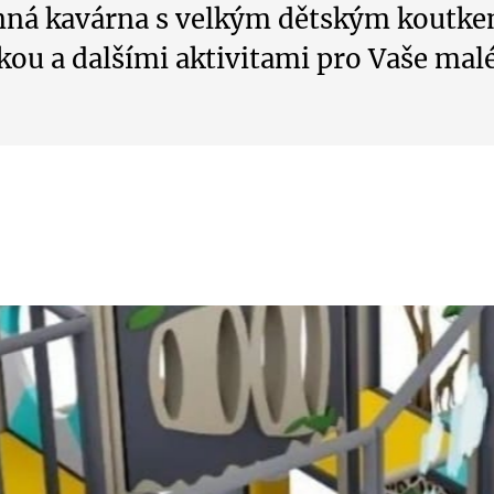
inná kavárna s velkým dětským koutke
kou a dalšími aktivitami pro Vaše malé