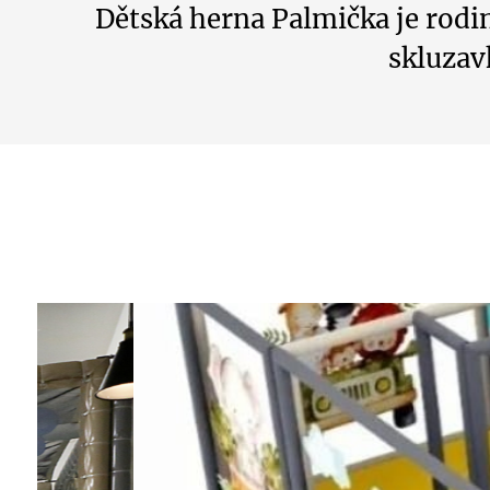
Dětská herna Palmička je rod
skluzav