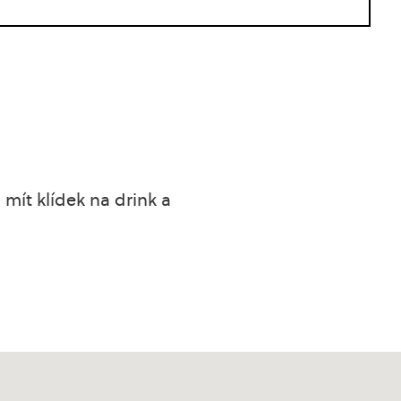
 mít klídek na drink a