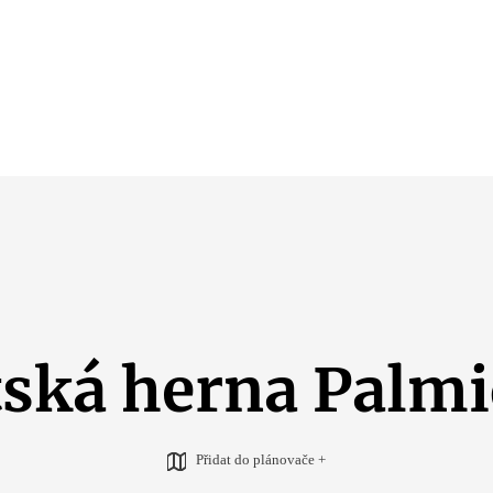
ská herna Palm
Přidat do plánovače +