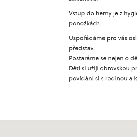
Vstup do herny je z hy
ponožkách.
Uspořádáme pro vás osl
představ.
Postaráme se nejen o dět
Děti si užijí obrovskou 
povídání si s rodinou a