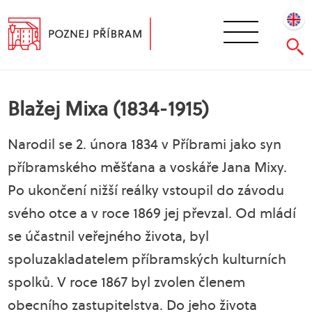
Blažej Mixa (1834-1915)
Narodil se 2. února 1834 v Příbrami jako syn
příbramského měšťana a voskáře Jana Mixy.
Po ukončení nižší reálky vstoupil do závodu
svého otce a v roce 1869 jej převzal. Od mládí
se účastnil veřejného života, byl
spoluzakladatelem příbramských kulturních
spolků. V roce 1867 byl zvolen členem
obecního zastupitelstva. Do jeho života