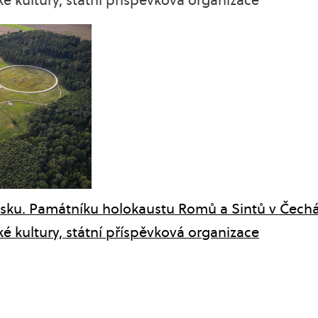
ísku. Památníku holokaustu Romů a Sintů v Čechác
kultury, státní příspěvková organizace