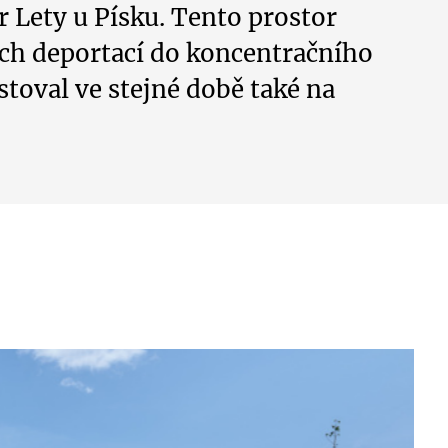
r Lety u Písku. Tento prostor
ich deportací do koncentračního
toval ve stejné době také na