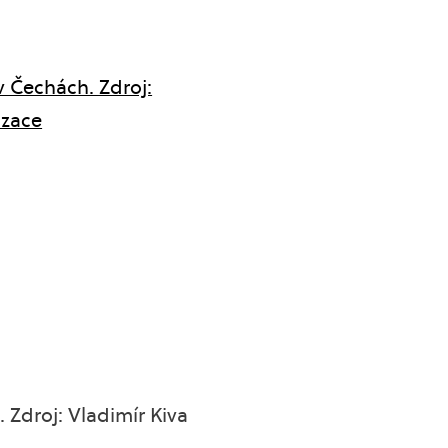
 Čechách. Zdroj:
izace
 Zdroj: Vladimír Kiva