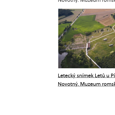
Letecký snímek Letů u P
Novotný. Muzeum romské 