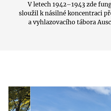
V letech 1942–1943 zde fungo
sloužil k násilné koncentraci 
a vyhlazovacího tábora Ausc